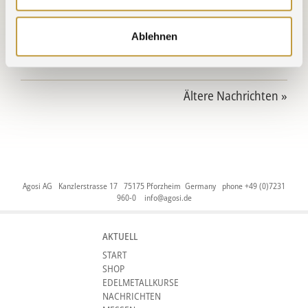
30.09.2025 » Praxisluft geschnuppert
Ablehnen
30.09.2025 » Führungsspitze zu Gast bei Agosi
Ältere Nachrichten »
Agosi AG Kanzlerstrasse 17 75175 Pforzheim Germany phone +49 (0)7231
960-0
info@agosi.de
AKTUELL
START
SHOP
EDELMETALLKURSE
NACHRICHTEN