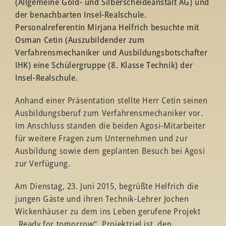
(Allgemeine Gold- und Silberscheideanstalt AG) und
der benachbarten Insel-Realschule.
Personalreferentin Mirjana Helfrich besuchte mit
Osman Cetin (Auszubildender zum
Verfahrensmechaniker und Ausbildungsbotschafter
IHK) eine Schülergruppe (8. Klasse Technik) der
Insel-Realschule.
Anhand einer Präsentation stellte Herr Cetin seinen
Ausbildungsberuf zum Verfahrensmechaniker vor.
Im Anschluss standen die beiden Agosi-Mitarbeiter
für weitere Fragen zum Unternehmen und zur
Ausbildung sowie dem geplanten Besuch bei Agosi
zur Verfügung.
Am Dienstag, 23. Juni 2015, begrüßte Helfrich die
jungen Gäste und ihren Technik-Lehrer Jochen
Wickenhäuser zu dem ins Leben gerufene Projekt
„Ready for tomorrow“. Projektziel ist, den