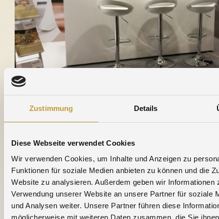
Zustimmung
Details
ZU DEN MESSEN
Diese Webseite verwendet Cookies
Wir verwenden Cookies, um Inhalte und Anzeigen zu persona
16.06.2026 - 19.06.2026
Funktionen für soziale Medien anbieten zu können und die Zu
Website zu analysieren. Außerdem geben wir Informationen z
» EPHJ 2026
Verwendung unserer Website an unsere Partner für soziale
und Analysen weiter. Unsere Partner führen diese Informatio
16.06.2026 - 18.06.2026
möglicherweise mit weiteren Daten zusammen, die Sie ihnen 