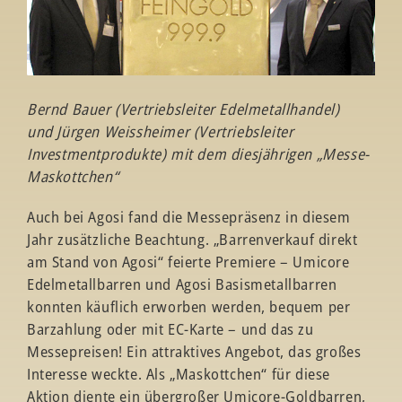
Bernd Bauer (Vertriebsleiter Edelmetallhandel)
und Jürgen Weissheimer (Vertriebsleiter
Investmentprodukte)
mit dem diesjährigen „Messe-
Maskottchen“
Auch bei Agosi fand die Messepräsenz in diesem
Jahr zusätzliche Beachtung. „Barrenverkauf direkt
am Stand von Agosi“ feierte Premiere – Umicore
Edelmetallbarren und Agosi Basismetallbarren
konnten käuflich erworben werden, bequem per
Barzahlung oder mit EC-Karte – und das zu
Messepreisen! Ein attraktives Angebot, das großes
Interesse weckte. Als „Maskottchen“ für diese
Aktion diente ein übergroßer Umicore-Goldbarren,