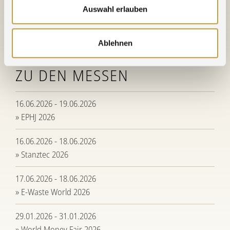
Bernd Bauer und Meike Vielsack (Vertrieb
Auswahl erlauben
Investmentprodukte) am Agosi-Stand
Ablehnen
ZU DEN MESSEN
16.06.2026 - 19.06.2026
» EPHJ 2026
16.06.2026 - 18.06.2026
» Stanztec 2026
17.06.2026 - 18.06.2026
» E-Waste World 2026
29.01.2026 - 31.01.2026
» World Money Fair 2026