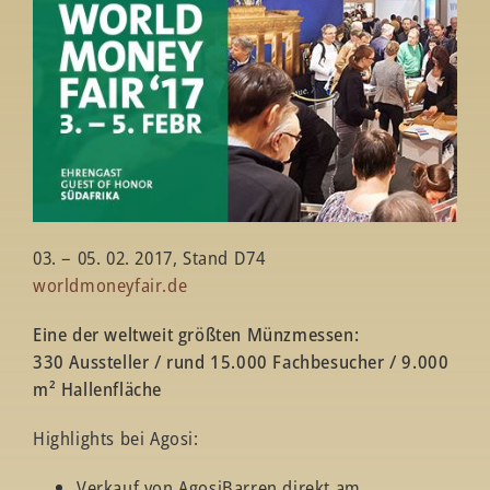
03. – 05. 02. 2017, Stand D74
worldmoneyfair.de
Eine der weltweit größten Münzmessen:
330 Aussteller / rund 15.000 Fachbesucher / 9.000
m² Hallenfläche
Highlights bei Agosi:
Verkauf von AgosiBarren direkt am