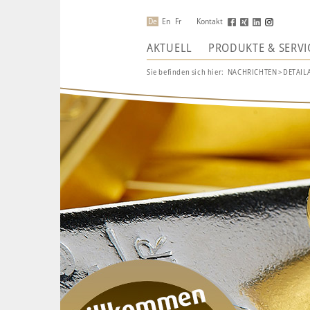
De
En
Fr
Kontakt
AKTUELL
PRODUKTE & SERVI
Sie befinden sich hier:
NACHRICHTEN
>
DETAIL