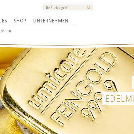
CES
SHOP
UNTERNEHMEN
ANSICHT
EDELM