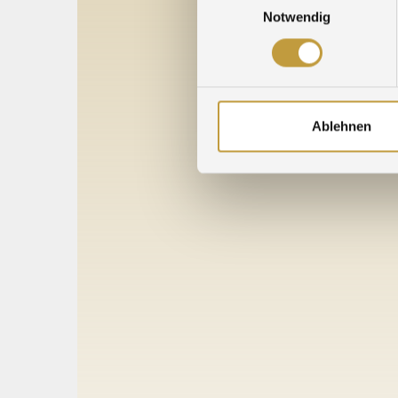
Notwendig
Ablehnen