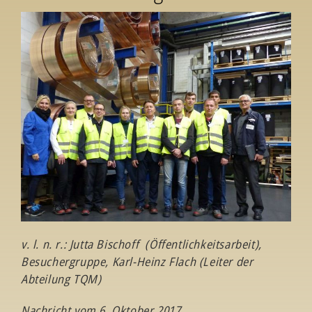
v. l. n. r.: Jutta Bischoff (Öffentlichkeitsarbeit),
Besuchergruppe, Karl-Heinz Flach (Leiter der
Abteilung TQM)
Nachricht vom 6. Oktober 2017