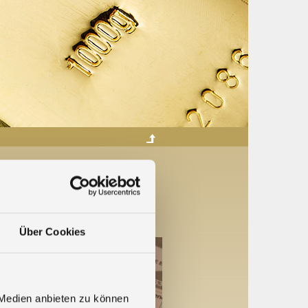
bestätigt
on 4,20 Euro
Über Cookies
 Medien anbieten zu können