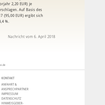
rjahr 2,20 EUR) je
rschlagen. Auf Basis des
 (95,00 EUR) ergibt sich
4,4 %.
Nachricht vom 6. April 2018
si.de
KONTAKT
ANFAHRT &
ANSPRECHPARTNER
IMPRESSUM
DATENSCHUTZ
HINWEISGEBER-