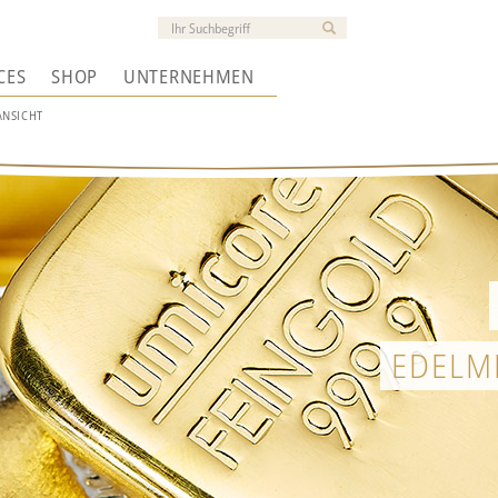
CES
SHOP
UNTERNEHMEN
ANSICHT
EDELM