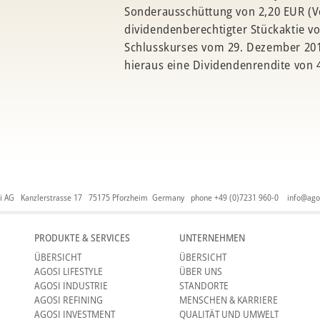
Sonderausschüttung von 2,20 EUR (Vo
dividendenberechtigter Stückaktie vo
Schlusskurses vom 29. Dezember 2017
hieraus eine Dividendenrendite von 
i AG Kanzlerstrasse 17 75175 Pforzheim Germany phone +49 (0)7231 960-0
info@ago
PRODUKTE & SERVICES
UNTERNEHMEN
ÜBERSICHT
ÜBERSICHT
AGOSI LIFESTYLE
ÜBER UNS
AGOSI INDUSTRIE
STANDORTE
AGOSI REFINING
MENSCHEN & KARRIERE
AGOSI INVESTMENT
QUALITÄT UND UMWELT