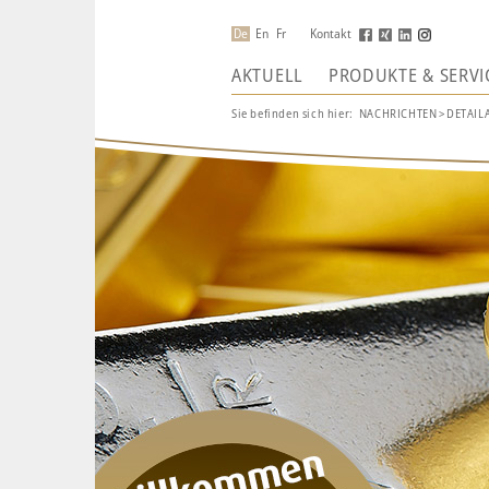
De
En
Fr
Kontakt
AKTUELL
PRODUKTE & SERVI
Sie befinden sich hier:
NACHRICHTEN
>
DETAIL