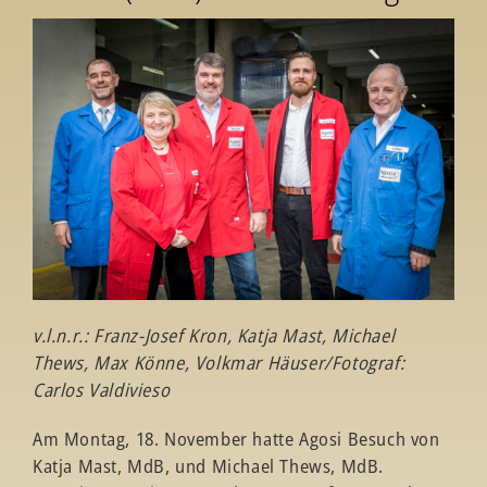
v.l.n.r.: Franz-Josef Kron, Katja Mast, Michael
Thews, Max Könne, Volkmar Häuser/Fotograf:
Carlos Valdivieso
Am Montag, 18. November hatte Agosi Besuch von
Katja Mast, MdB, und Michael Thews, MdB.