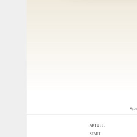
Agos
AKTUELL
START