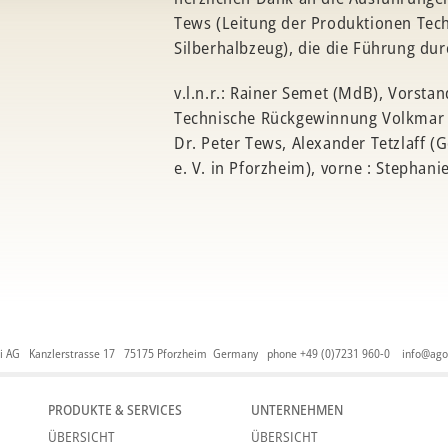
Tews (Leitung der Produktionen Te
Silberhalbzeug), die die Führung du
v.l.n.r.: Rainer Semet (MdB), Vorstan
Technische Rückgewinnung Volkmar H
Dr. Peter Tews, Alexander Tetzlaff (
e. V. in Pforzheim), vorne : Stephan
i AG Kanzlerstrasse 17 75175 Pforzheim Germany phone +49 (0)7231 960-0
info@ago
PRODUKTE & SERVICES
UNTERNEHMEN
ÜBERSICHT
ÜBERSICHT