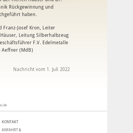
chnik Rückgewinnung und
rchgeführt haben.
d Franz-Josef Kron, Leiter
äuser, Leitung Silberhalbzeug
Geschäftsführer F.V. Edelmetalle
ie Aeffner (MdB)
Nachricht vom 1. Juli 2022
si.de
KONTAKT
ANFAHRT &