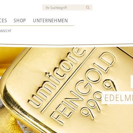
CES
SHOP
UNTERNEHMEN
ANSICHT
EDELM