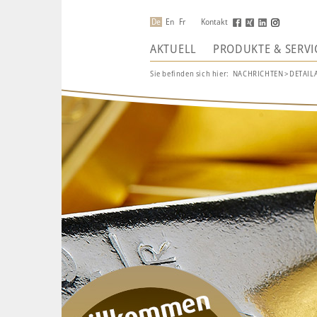
De
En
Fr
Kontakt
AKTUELL
PRODUKTE & SERVI
Sie befinden sich hier:
NACHRICHTEN
>
DETAIL