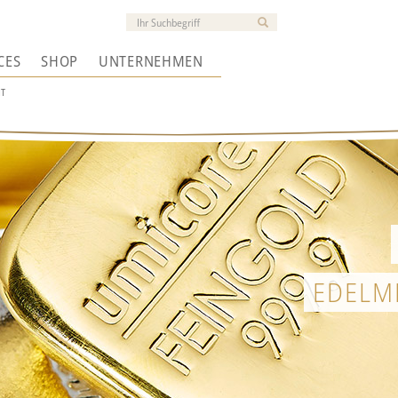
CES
SHOP
UNTERNEHMEN
HT
EDELM