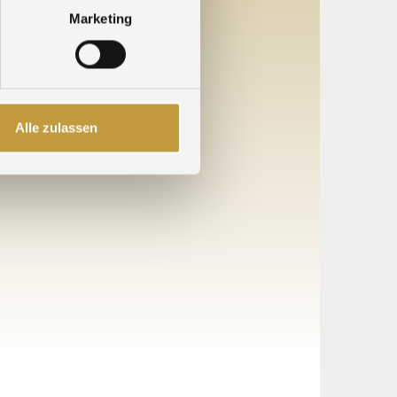
Marketing
üßen zu dürfen!
Alle zulassen