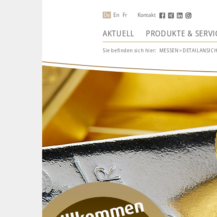
De
En
Fr
Kontakt
AKTUELL
PRODUKTE & SERVI
Sie befinden sich hier:
MESSEN
>
DETAILANSIC