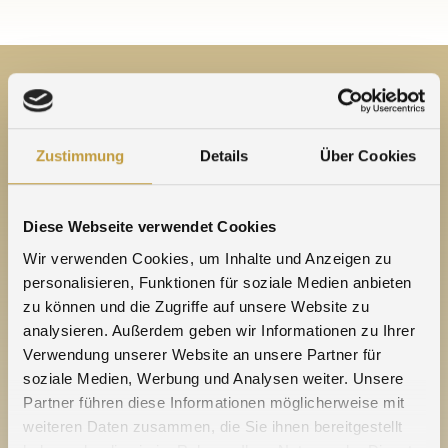
Zustimmung
Details
Über Cookies
Diese Webseite verwendet Cookies
Wir verwenden Cookies, um Inhalte und Anzeigen zu
personalisieren, Funktionen für soziale Medien anbieten
zu können und die Zugriffe auf unsere Website zu
analysieren. Außerdem geben wir Informationen zu Ihrer
Agosi et Umicore
Verwendung unserer Website an unsere Partner für
vue globale
soziale Medien, Werbung und Analysen weiter. Unsere
Partner führen diese Informationen möglicherweise mit
weiteren Daten zusammen, die Sie ihnen bereitgestellt