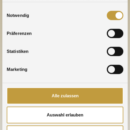
haben oder die sie im Rahmen Ihrer Nutzung der Dienste
gesammelt haben.
Einwilligungsauswahl
Notwendig
Präferenzen
Statistiken
Marketing
Agosi Paris
France
Alle zulassen
Auswahl erlauben