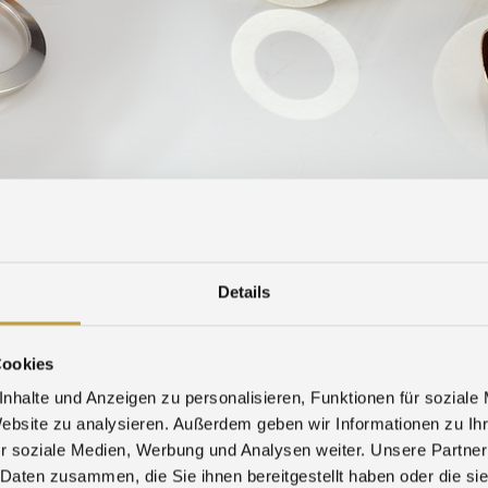
SALONS
TÉLÉCHARGER
FORMULAIRE D’ALERTE
Details
Cookies
nhalte und Anzeigen zu personalisieren, Funktionen für soziale
Website zu analysieren. Außerdem geben wir Informationen zu I
r soziale Medien, Werbung und Analysen weiter. Unsere Partner
 Daten zusammen, die Sie ihnen bereitgestellt haben oder die s