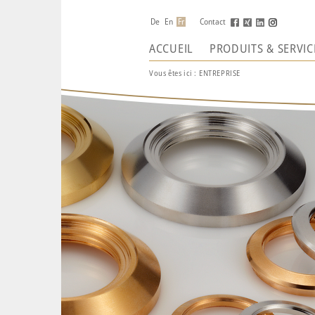
De
En
Fr
Contact
ACCUEIL
PRODUITS & SERVIC
Vous êtes ici :
ENTREPRISE