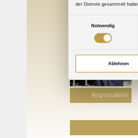
der Dienste gesammelt habe
À propos de nous
Einwilligungsauswahl
Notwendig
Ablehnen
Responsabilité