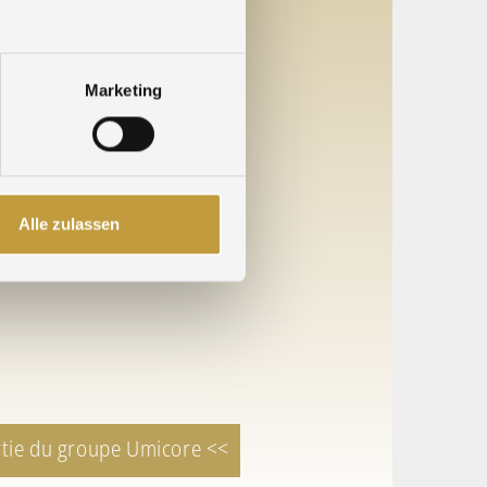
Qualité
Marketing
Alle zulassen
artie du groupe Umicore <<