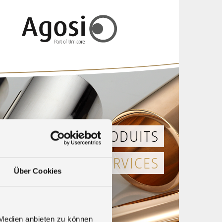
AGOSI
PRODUITS
& SERVICES
Über Cookies
 Medien anbieten zu können