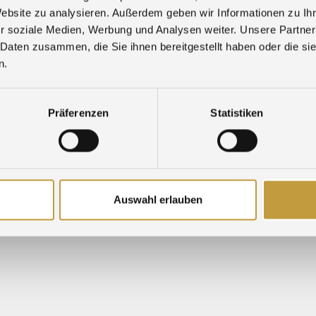
Website zu analysieren. Außerdem geben wir Informationen zu I
r soziale Medien, Werbung und Analysen weiter. Unsere Partner
 Daten zusammen, die Sie ihnen bereitgestellt haben oder die s
n.
Präferenzen
Statistiken
SALONS
TÉLÉCHARGER
FORMULAIRE D’ALERTE
Auswahl erlauben