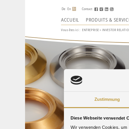
De
En
Fr
Contact
ACCUEIL
PRODUITS & SERVIC
Vous êtes ici :
ENTREPRISE
>
INVESTOR RELATIO
Zustimmung
Diese Webseite verwendet 
Wir verwenden Cookies, um I