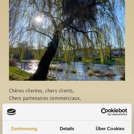
Chères clientes, chers clients,
Chers partenaires commerciaux,
en raison du jour férié (le 18 Mai 2023), notre
entreprise sera fermée le jour de pont suivant, le 19
Mai 2023.
Zustimmung
Details
Über Cookies