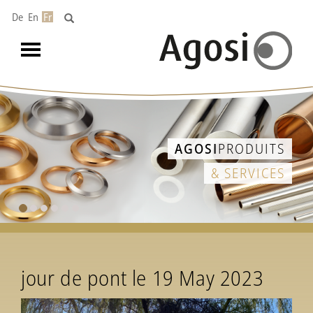
De
En
Fr
Toggle
navigation
AGOSI
PRODUITS
& SERVICES
jour de pont le 19 May 2023