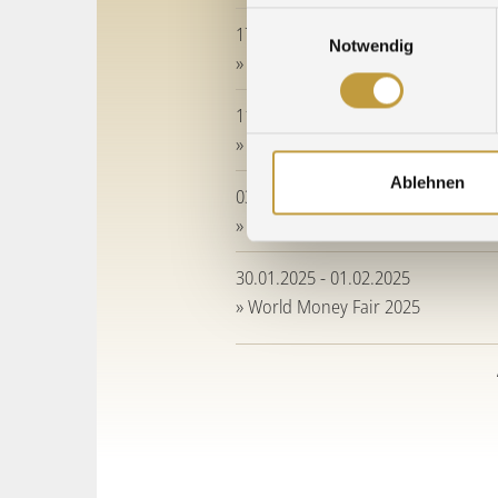
Einwilligungsauswahl
17.06.2026 - 18.06.2026
Notwendig
» E-Waste World 2026
11.06.2025 - 12.06.2025
» E-Waste World 2025
Ablehnen
03.06.2025 - 06.06.2025
» EPHJ 2025
30.01.2025 - 01.02.2025
» World Money Fair 2025