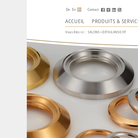
De
En
Fr
Contact
ACCUEIL
PRODUITS & SERVIC
Vous êtes ici :
SALONS
>
DETAILANSICHT