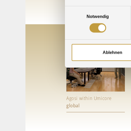
Einwilligungsauswahl
Notwendig
Ablehnen
Agosi within Umicore
global