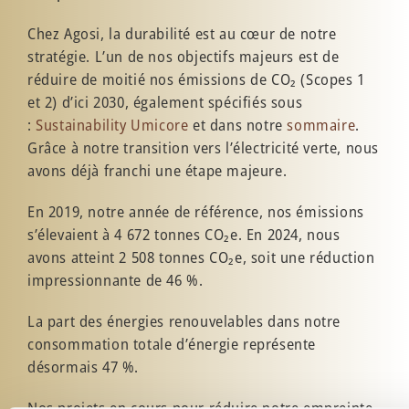
Chez Agosi, la durabilité est au cœur de notre
stratégie. L’un de nos objectifs majeurs est de
réduire de moitié nos émissions de CO₂ (Scopes 1
et 2) d’ici 2030, également spécifiés sous
:
Sustainability Umicore
et dans notre
sommaire
.
Grâce à notre transition vers l’électricité verte, nous
avons déjà franchi une étape majeure.
En 2019, notre année de référence, nos émissions
s’élevaient à 4 672 tonnes CO₂e. En 2024, nous
avons atteint 2 508 tonnes CO₂e, soit une réduction
impressionnante de 46 %.
La part des énergies renouvelables dans notre
consommation totale d’énergie représente
désormais 47 %.
Nos projets en cours pour réduire notre empreinte