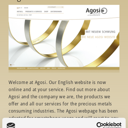
Welcome at Agosi. Our English website is now
online and at your service. Find out more about
Agosi and the company we are, the products we
offer and all our services for the precious metals
consuming industries. The Agosi webpage has been
adapted for smartphone usage and will react to any
screen format that you choose – thanks to