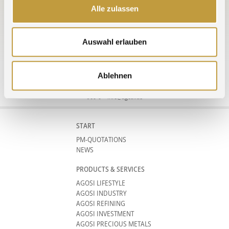
Alle zulassen
All Trade Fairs »
Auswahl erlauben
Ablehnen
Agosi AG Kanzlerstrasse 17 75175 Pforzheim Germany phone +49 (0)7231
960-0
info@agosi.de
START
PM-QUOTATIONS
NEWS
PRODUCTS & SERVICES
AGOSI LIFESTYLE
AGOSI INDUSTRY
AGOSI REFINING
AGOSI INVESTMENT
AGOSI PRECIOUS METALS