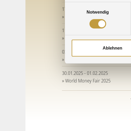
Einwilligungsauswahl
17.06.2026 - 18.06.2026
Notwendig
» E-Waste World 2026
11.06.2025 - 12.06.2025
» E-Waste World 2025
Ablehnen
03.06.2025 - 06.06.2025
» EPHJ 2025
30.01.2025 - 01.02.2025
» World Money Fair 2025