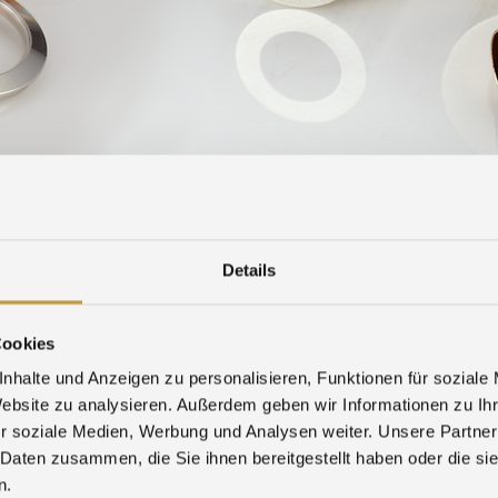
IRS
DOWNLOAD
WHISTLEBLOWER-FORM
Details
Season’s Greetings
Cookies
s, and company
nhalte und Anzeigen zu personalisieren, Funktionen für soziale
Website zu analysieren. Außerdem geben wir Informationen zu I
r soziale Medien, Werbung und Analysen weiter. Unsere Partner
 Daten zusammen, die Sie ihnen bereitgestellt haben oder die s
n.