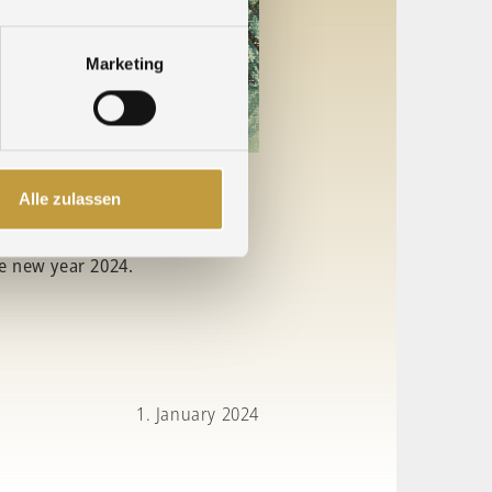
Marketing
Alle zulassen
trust over the past year and
he new year 2024.
1. January 2024