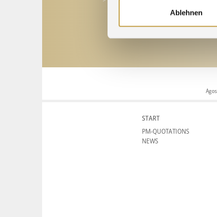
Ablehnen
Agos
START
PM-QUOTATIONS
NEWS