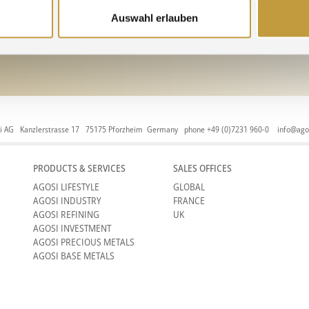
Code of Con
Auswahl erlauben
Human Right
i AG Kanzlerstrasse 17 75175 Pforzheim Germany phone +49 (0)7231 960-0
info@ago
PRODUCTS & SERVICES
SALES OFFICES
AGOSI LIFESTYLE
GLOBAL
AGOSI INDUSTRY
FRANCE
AGOSI REFINING
UK
AGOSI INVESTMENT
AGOSI PRECIOUS METALS
AGOSI BASE METALS