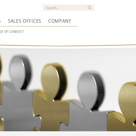
S
SALES OFFICES
COMPANY
DE OF CONDUCT