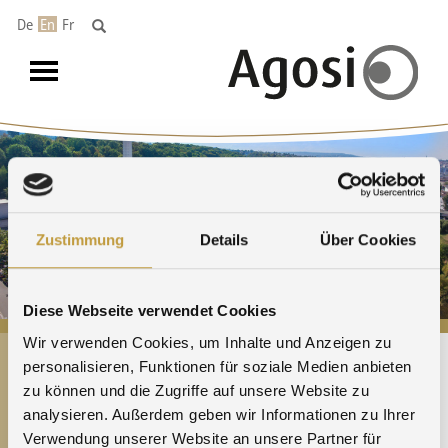
De
En
Fr
Toggle
navigation
QUALITY &
Zustimmung
Details
Über Cookies
ENVIRONMENT
Diese Webseite verwendet Cookies
Wir verwenden Cookies, um Inhalte und Anzeigen zu
personalisieren, Funktionen für soziale Medien anbieten
zu können und die Zugriffe auf unsere Website zu
analysieren. Außerdem geben wir Informationen zu Ihrer
Verwendung unserer Website an unsere Partner für